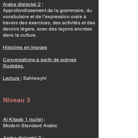
Arabe dialectal 2
:
Approfondissement de la grammaire, du
vocabulaire et de l’expression orale à
travers des exercices, des activités et des
devoirs légers, avec des leçons ancrées
dans la culture.
Histoires en images
Conversations à partir de scènes
illustrées.
Lecture
: Sahlwayhi
Niveau 3
Al Kitaab 1 (suite)
:
Modern Standard Arabic
Arabe dialectal 3
: